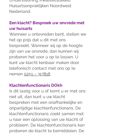
Ondersteuning Kwaliteitsbeleid
Huisartsenpraktijken Noordwest
Nederland.
Een klacht? Bespreek uw onvrede met
uw huisarts
Wanneer u ontevreden bent, stellen we
het op prijs dat u dit met ons
bespreekt. Wanneer wij op de hoogte
zijn van uw onvrede, dan kunnen wij
proberen het voor u op te lossen. U
kunt uw klacht kenbaar maken door
telefonisch contact met ons op te
nemen
0251 – 317818
Klachtenfunctionaris DOkh
Is dit lastig voor u of komt u er met ons
niet uit, dan kunt u uw klacht
bespreken met een onafhankelijke en
onpartijdige klachtenfunctionaris. De
klachtenfunctionaris zoekt samen met
u naar een oplossing van uw klacht of
probleem. De klachtenfunctionaris kan
proberen de klacht te bemiddelen. De