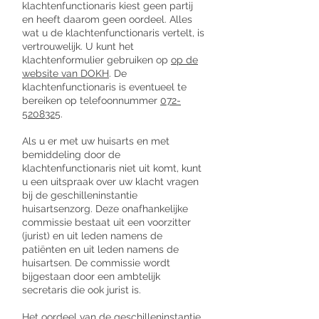
klachtenfunctionaris kiest geen partij
en heeft daarom geen oordeel. Alles
wat u de klachtenfunctionaris vertelt, is
vertrouwelijk. U kunt het
klachtenformulier gebruiken op
op de
website van DOKH
. De
klachtenfunctionaris is eventueel te
bereiken op telefoonnummer
072-
5208325
.
Als u er met uw huisarts en met
bemiddeling door de
klachtenfunctionaris niet uit komt, kunt
u een uitspraak over uw klacht vragen
bij de geschilleninstantie
huisartsenzorg. Deze onafhankelijke
commissie bestaat uit een voorzitter
(jurist) en uit leden namens de
patiënten en uit leden namens de
huisartsen. De commissie wordt
bijgestaan door een ambtelijk
secretaris die ook jurist is.
Het oordeel van de geschilleninstantie