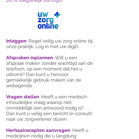
Dit is toegankijk via DigD.
Inloggen
: Regel veilig uw zorg online bij
onze praktijk. Log in met uw digiD.
Afspraken inplannen
: Wilt u een
afspraak maken zonder wachttijd aan de
telefoon, op een moment dat het u
uitkomt? Dan kunt u hiervoor
gemakkelijk gebruik maken van de
webagenda.
Vragen stellen
: Heeft u een medisch-
inhoudelijke vraag waarop niet
onmiddellijk een antwoord nodig is?
Dan kunt u veilig een bericht (e-consult)
naar uw zorgverlener sturen.
Herhaalrecepten aanvragen
: Heeft u
medicijnen nodig die u langdurig