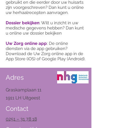
gebruikt en die eerder door uw huisarts
zijn voorgeschreven? Dan kunt u online
uw herhaalrecepten aanvragen.
Dossier bekijken
: Wilt u inzicht in uw
medische gegevens hebben? Dan kunt
u online uw dossier bekijken
Uw Zorg online app
: De online
diensten via de app gebruiken?
Download de Uw Zorg online app in de
App Store (iOS) of Google Play (Android).
Adres
Graskamplaan 11
1911 LH Uitgeest
Contact
0251 – 31 78 18