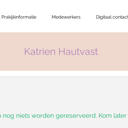
Prakijkinformatie
Medewerkers
Digitaal contac
Katrien Hautvast
n nog niets worden gereserveerd. Kom later 