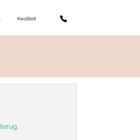
t
Kwaliteit
terug.