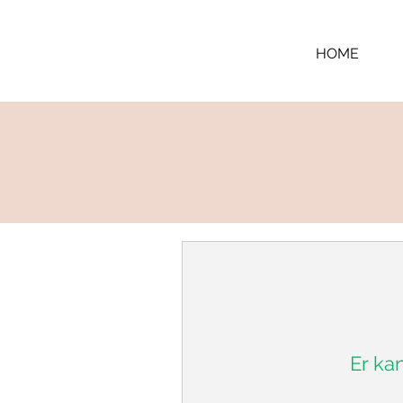
HOME
Er ka